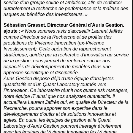
service d'un groupe solide et ambitieux, afin de renforcer
durablement la recherche de performance et la maîtrise des
risques au bénéfice des investisseurs. »
Sébastien Grasset, Directeur Général d'Auris Gestion,
ajoute
:
« Nous sommes ravis d'accueillir Laurent Jaffrès
comme Directeur de la Recherche et de profiter des
prestations de Vivienne Innovation (ex-Vivienne
Investissement). Cette opération de rapprochement
stratégique, guidée par la recherche d'innovation au service
de la gestion, nous permet de renforcer encore nos
capacités de développement de modèles dans une
approche scientifique et disciplinée.
Auris Gestion dispose déjà d'une équipe d'analystes
quantitatifs et d'un Quant Laboratory tournés vers
l'innovation. Ce laboratoire réunit nos quatre risk managers,
notre équipe IT ainsi que nos analystes quantitatifs. Il
accueillera Laurent Jaffrès qui, en qualité de Directeur de la
Recherche, pourra apporter son expertise dans le
développements d'outils et de solutions innovantes et
agiles. En outre, les équipes de gestion et le Quant
Laboratory d'Auris Gestion pourront interagir étroitement
avec les équipes de Vivienne Innovation (ex-Vivienne