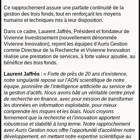
Ce rapprochement assure une parfaite continuité de la
gestion des trois fonds, tout en renforçant les moyens
humains et techniques mis à leur disposition.
Dans ce cadre, Laurent Jaffrès, Président et fondateur de
Vivienne Investissement (nouvellement dénommée
Vivienne Innovation), rejoint les équipes d'Auris Gestion
comme Directeur de la Recherche et Vivienne Innovation
réalise une prestation de services, à forte valeur ajoutée, au
bénéfice des trois fonds.
Laurent Jaffrès
:
« Forte de près de 20 ans d'existence,
notre singularité repose sur l'ADN scientifique de notre
équipe, pionnière de l'intelligence artificielle au service de
la gestion d'actifs. Nous avons bâti un véritable centre privé
de recherche en finance, avec pour mission de transformer
les données en information exploitable, pour mieux
comprendre les risques et les biais. Nous croyons
fermement que la recherche et l'innovation apportent
robustesse et stabilité à long terme. Notre rapprochement
avec Auris Gestion nous offre l'opportunité d'accélérer notre
développement, en mettant notre expertise scientifique au