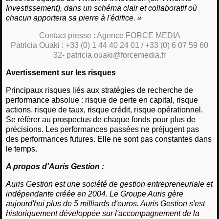
Investissement), dans un schéma clair et collaboratif où
chacun apportera sa pierre à l'édifice. »
Contact presse : Agence FORCE MEDIA
Patricia Ouaki : +33 (0) 1 44 40 24 01 / +33 (0) 6 07 59 60
32- patricia.ouaki@forcemedia.fr
Avertissement sur les risques
Principaux risques liés aux stratégies de recherche de
performance absolue : risque de perte en capital, risque
actions, risque de taux, risque crédit, risque opérationnel.
Se référer au prospectus de chaque fonds pour plus de
précisions. Les performances passées ne préjugent pas
des performances futures. Elle ne sont pas constantes dans
le temps.
A propos d'Auris Gestion :
Auris Gestion est une société de gestion entrepreneuriale et
indépendante créée en 2004. Le Groupe Auris gère
aujourd'hui plus de 5 milliards d'euros. Auris Gestion s'est
historiquement développée sur l'accompagnement de la